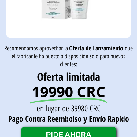
Oferta de Lanzamiento
Recomendamos aprovechar la
que
el fabricante ha puesto a disposición solo para nuevos
clientes:
Oferta limitada
19990 CRC
en lugar de 39980 CRC
Pago Contra Reembolso y Envío Rapido
PIDE AHORA