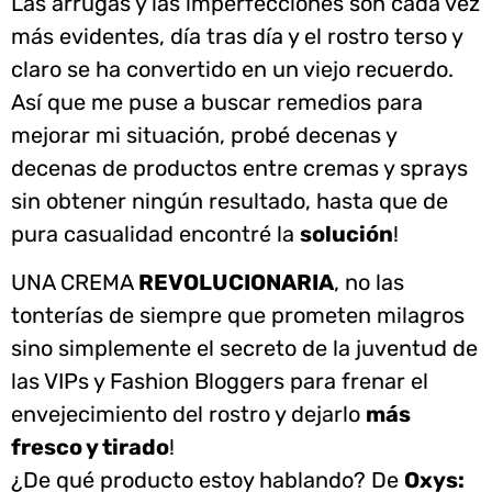
Las arrugas y las imperfecciones son cada vez
más evidentes, día tras día y el rostro terso y
claro se ha convertido en un viejo recuerdo.
Así que me puse a buscar remedios para
mejorar mi situación, probé decenas y
decenas de productos entre cremas y sprays
sin obtener ningún resultado, hasta que de
pura casualidad encontré la
solución
!
UNA CREMA
REVOLUCIONARIA
, no las
tonterías de siempre que prometen milagros
sino simplemente el secreto de la juventud de
las VIPs y Fashion Bloggers para frenar el
envejecimiento del rostro y dejarlo
más
fresco y tirado
!
¿De qué producto estoy hablando? De
Oxys: