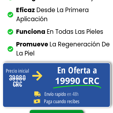
Eficaz
Desde La Primera
Aplicación
Funciona
En Todas Las Pieles
Promueve
La Regeneración De
La Piel
En Oferta a
Precio inicial
39980
19990 CRC
CRC
en 48h
Envío rapido
Paga cuando recibes