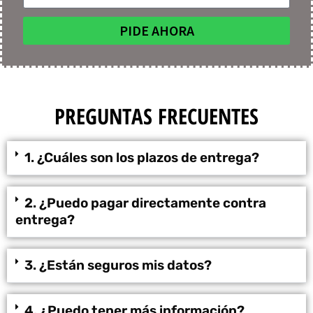
PIDE AHORA
PREGUNTAS FRECUENTES
1. ¿Cuáles son los plazos de entrega?
2. ¿Puedo pagar directamente contra
entrega?
3. ¿Están seguros mis datos?
4. ¿Puedo tener más información?