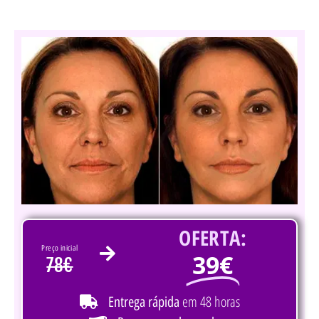
OFERTA:
Preço inicial
39€
78€
em 48 horas
Entrega rápida