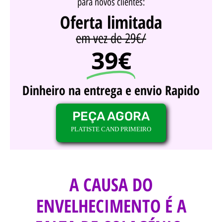
para novos clientes:
Oferta limitada
em vez de 29€/
39€
Dinheiro na entrega e envio Rapido
PEÇA AGORA
PLATISTE CAND PRIMEIRO
A CAUSA DO
ENVELHECIMENTO É A