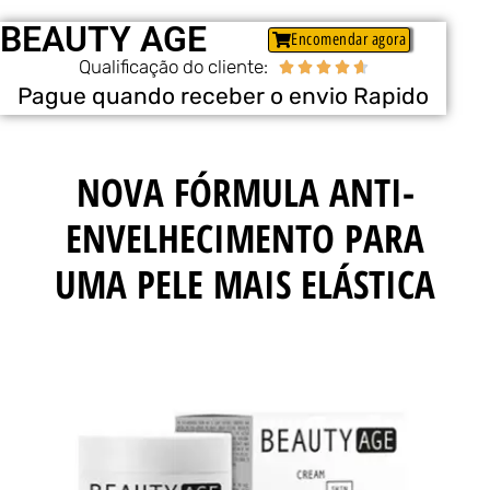
BEAUTY AGE
Encomendar agora
Qualificação do cliente:





Pague quando receber o envio Rapido
NOVA FÓRMULA ANTI-
ENVELHECIMENTO PARA
UMA PELE MAIS ELÁSTICA