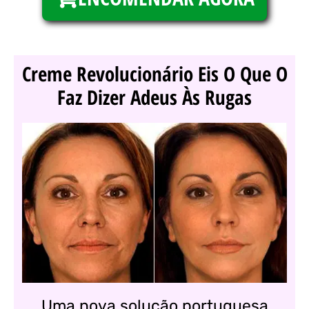
Creme Revolucionário Eis O Que O
Faz Dizer Adeus Às Rugas
Uma nova solução portuguesa