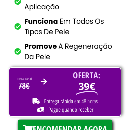
Aplicação
Funciona
Em Todos Os
Tipos De Pele
Promove
A Regeneração
Da Pele
OFERTA:
Preço inicial
39€
78€
em 48 horas
Entrega rápida
Pague quando receber
ENCOMENDAR AGORA